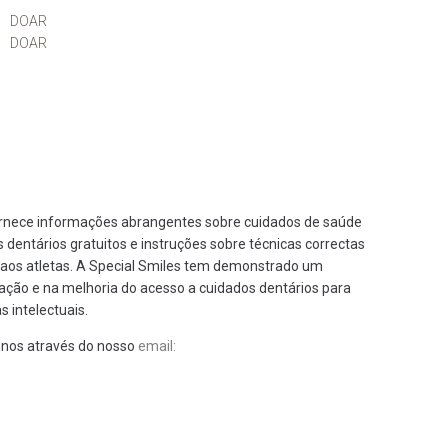
DOAR
DOAR
fornece informações abrangentes sobre cuidados de saúde
os dentários gratuitos e instruções sobre técnicas correctas
 aos atletas. A Special Smiles tem demonstrado um
zação e na melhoria do acesso a cuidados dentários para
s intelectuais.
-nos através do nosso
email: