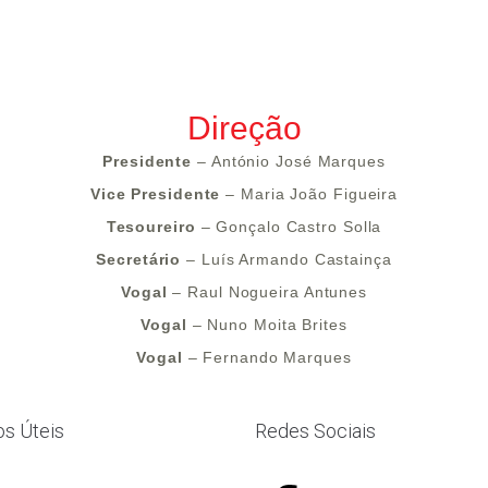
Direção
Presidente
– António José Marques
Vice Presidente
– Maria João Figueira
Tesoureiro
– Gonçalo Castro Solla
Secretário
– Luís Armando Castainça
Vogal
– Raul Nogueira Antunes
Vogal
– Nuno Moita Brites
Vogal
– Fernando Marques
os Úteis
Redes Sociais