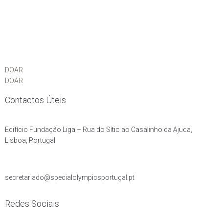
DOAR
DOAR
Contactos Úteis
Edifício Fundação Liga – Rua do Sítio ao Casalinho da Ajuda,
Lisboa, Portugal
secretariado@specialolympicsportugal.pt
Redes Sociais