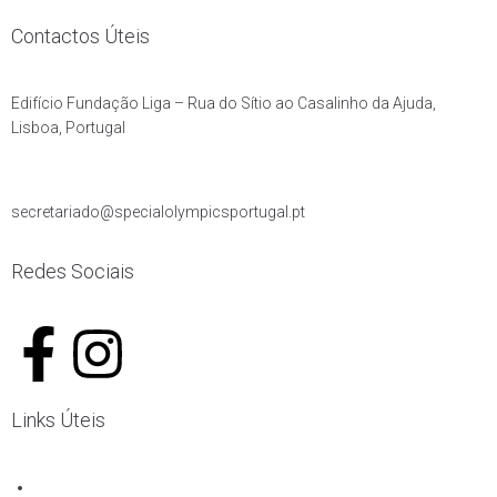
Contactos Úteis
Edifício Fundação Liga – Rua do Sítio ao Casalinho da Ajuda,
Lisboa, Portugal
secretariado@specialolympicsportugal.pt
Redes Sociais
Links Úteis
Livro de Reclamações